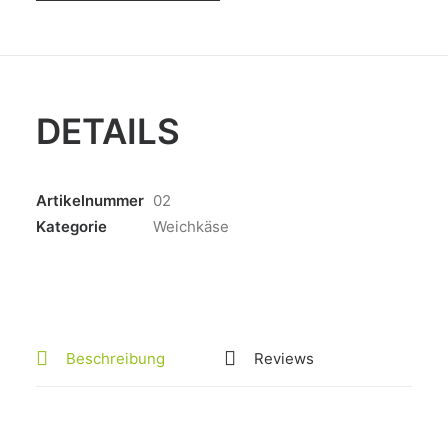
mind.
50%
FiTr
Menge
DETAILS
Artikelnummer
02
Kategorie
Weichkäse
Beschreibung
Reviews 