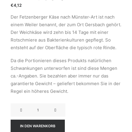
€
4,12
Der Fetzenberger Käse nach Münster-Art ist nach
einem Weiler benannt, der zum Ort Gersbach gehört.
Der Weichkäse wird zehn bis 14 Tage mit einer
Rotschmiere aus Bakterienkulturen gepflegt. So
entsteht auf der Oberfläche die typisch rote Rinde.
Da die Portionieren dieses Produkts natürlichen
Schwankungen unterworfen ist sind diese Mengen
ca.-Angaben. Sie bezahlen aber immer nur das
garantierte Gewicht – geliefert bekommen Sie in der
Regel ein höheres Gewicht.
FETZENBERGER
(MÜNSTER)
-
IN DEN WARENKORB
180gr,