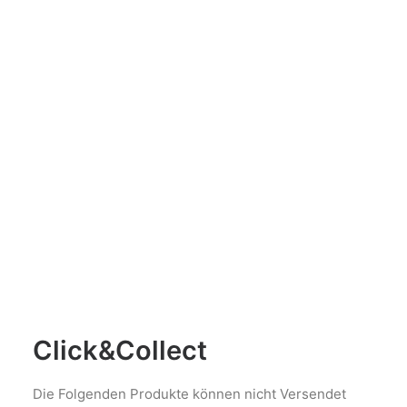
AUSFÜHRUNG WÄHLEN
Capra – Ziegenfeta
€
3,75
Click&Collect
Die Folgenden Produkte können nicht Versendet