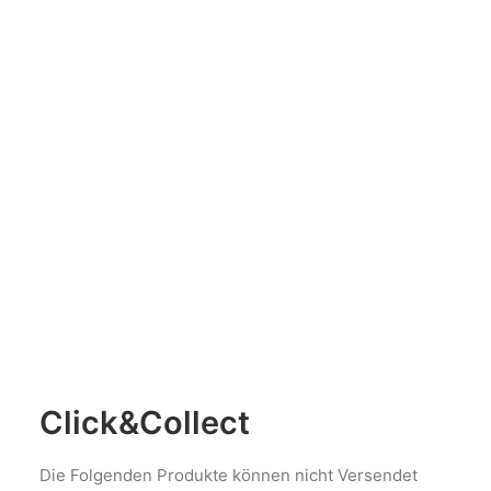
AUSFÜHRUNG WÄHLEN
Capra – Ziegenfeta
€
3,75
Click&Collect
Die Folgenden Produkte können nicht Versendet